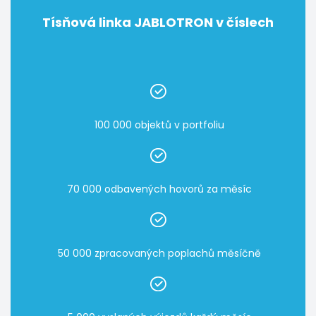
Tísňová linka JABLOTRON v číslech
100 000 objektů v portfoliu
70 000 odbavených hovorů za měsíc
50 000 zpracovaných poplachů měsíčně