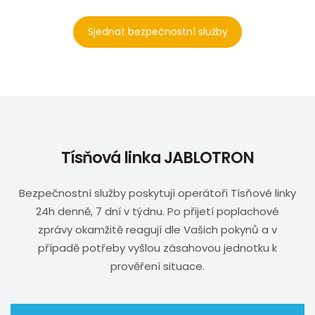
Sjednat bezpečnostní služby
Tísňová linka JABLOTRON
Bezpečnostní služby poskytují operátoři Tísňové linky
24h denně, 7 dní v týdnu. Po přijetí poplachové
zprávy okamžitě reagují dle Vašich pokynů a v
případě potřeby vyšlou zásahovou jednotku k
prověření situace.