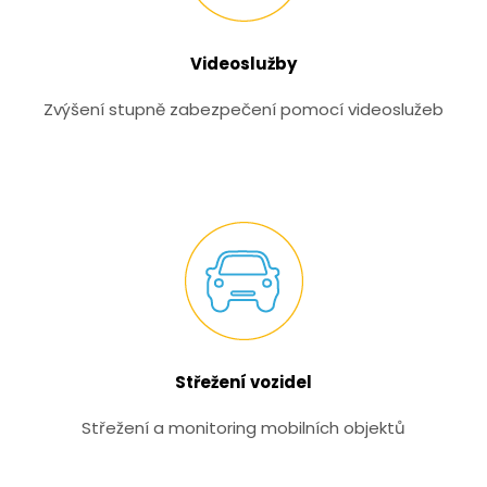
Videoslužby
Zvýšení stupně zabezpečení pomocí videoslužeb
Střežení vozidel
Střežení a monitoring mobilních objektů