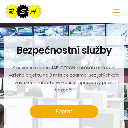
Bezpečnostní služby
K novému alarmu JABLOTRON získáváte střežení
vašeho objektu na 3 měsíce zdarma. Bez jakýchkoliv
závazků si můžete vyzkoušet opravdový pocit
bezpečí.
Poptat