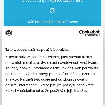
5 000 vyslaných výjezdů každý měsíc
400 narušených objektů ročně
99,7 % území České republiky pokrýváme zásahovými
vozidly
Tato webová stránka používá cookies
K personalizaci obsahu a reklam, poskytování funkcí
sociálních médií a analýze naší návštěvnosti využíváme
soubory cookie. Informace o tom, jak náš web používáte,
sdílíme se svými partnery pro sociální média, inzerci a
analýzy. Partneři tyto údaje mohou zkombinovat s
dalšími informacemi, které jste jim poskytli nebo které
získali v důsledku toho, že používáte jejich služby.