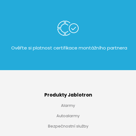
Ověřte si platnost certifikace
montážního partnera
Produkty Jablotron
Alarmy
Autoalarmy
Bezpečnostní služby