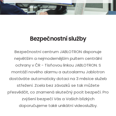
Bezpečnostní služby
Bezpečnostní centrum JABLOTRON disponuje
největším a nejmodernějším pultem centrální
ochrany v ČR - Tísňovou linkou JABLOTRON. S
montáží nového alarmu a autoalarmu Jablotron
dostáváte automaticky dotaci na 3 měsíce služeb
střežení. Zcela bez závazků se tak můžete
přesvědčit, co znamená skutečný pocit bezpečí. Pro
zvýšení bezpečí Vás a Vašich blízkých
doporučujeme také unikátní videoslužby.