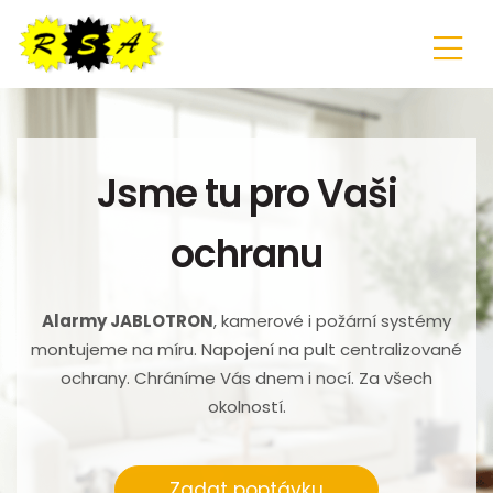
Jsme tu pro Vaši
ochranu
Alarmy JABLOTRON
, kamerové i požární systémy
montujeme na míru. Napojení na pult centralizované
ochrany. Chráníme Vás dnem i nocí. Za všech
okolností.
Zadat poptávku